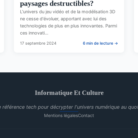
paysages destructibles?
L'univers du jeu vidéo et de la modélisation 3D
ne cesse d'évoluer, apportant avec lui des
technologies de plus en plus innovantes. Parmi
ces innovati...
17 septembre 2024
6 min de lecture →
Informatique Et Culture
e référence tech pour décrypter l'univers numérique au quot
Mentions légales
Contact