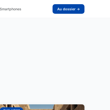
Smartphones
Au dossier →