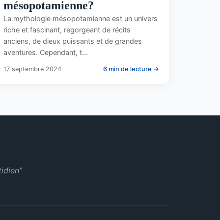
mésopotamienne?
La mythologie mésopotamienne est un univers
riche et fascinant, regorgeant de récits
anciens, de dieux puissants et de grandes
aventures. Cependant, t...
17 septembre 2024
6 min de lecture →
idien”