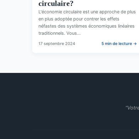
circulaire?
L'économie circulaire est une approche de plus
en plus adoptée pour contrer les effets
néfastes des systèmes économiques linéaires
traditionnels. Vous...
17 septembre 2024
5 min de lecture →
“Votr