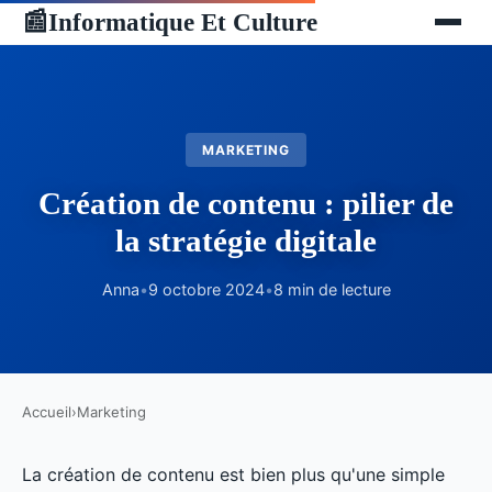
Informatique Et Culture
📰
MARKETING
Création de contenu : pilier de
la stratégie digitale
Anna
•
9 octobre 2024
•
8 min de lecture
Accueil
›
Marketing
La création de contenu est bien plus qu'une simple