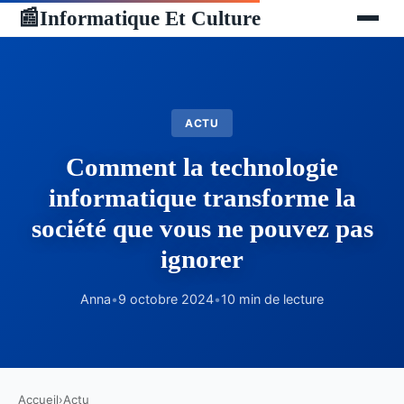
Informatique Et Culture
📰
ACTU
Comment la technologie
informatique transforme la
société que vous ne pouvez pas
ignorer
Anna
•
9 octobre 2024
•
10 min de lecture
Accueil
›
Actu